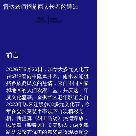
雷达老师招募西人长者的通知
前言
2026年5月23日，加拿大多元文化节
在绵绵春雨中隆重开幕。雨水未能阻
挡各族裔民众的热情，来自不同国家
和地区的人们欢聚一堂，共庆这一年
度文化盛事。金枫华人老年联谊会自
2023年以来连续参加多元文化节，今
年在会长黄慧平率领下再次精彩亮
相。新疆舞《胡里马汤》热情奔放，
民族舞《望春风》柔美动人，两支舞
蹈队以整齐优美的舞姿赢得现场观众