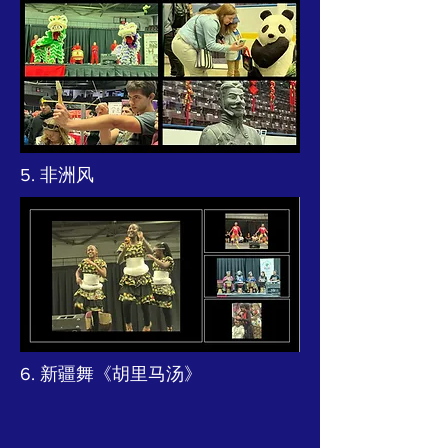
5. 非洲风
6. 新疆舞《胡里马汤》