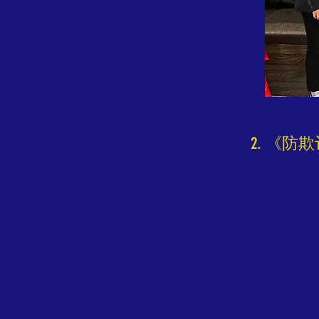
2. 《防