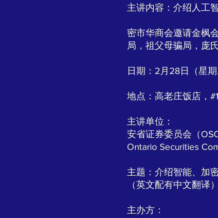
主讲内容：介绍人工
密市华商会邀请金枫
局，祖父母骗局，庞
日期：2月28日（星期三
地点：高老庄饭店，#18-18， 
主讲单位：
安省证券委员会（OS
Ontario Securities Co
主题：介绍智能、加密
（英文配有中文翻译
主办方：