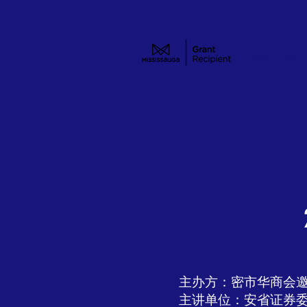
主页
关于
主办方：密市华商会
主讲单位：安省证券委员会（OS