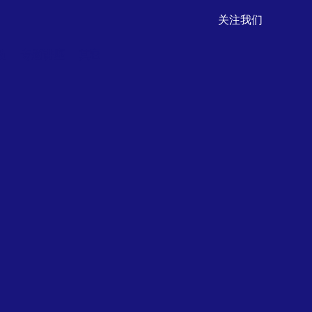
关注我们
动
专题讲座
其它