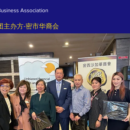
usiness Association
讲团主办方-密市华裔会