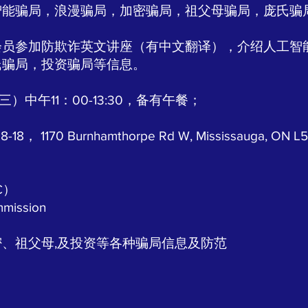
智能骗局，浪漫骗局，加密骗局，祖父母骗局，庞氏骗
会员参加防欺诈英文讲座（有中文翻译），介绍人工智
氏骗局，投资骗局等信息。
）中午11：00-13:30，备有午餐；
1170 Burnhamthorpe Rd W, Mississauga, ON L5
C）
mmission
、祖父母,及投资等各种骗局信息及防范
）