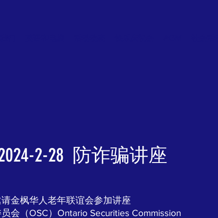
我们
英语和电脑
活动动态
快乐庆祝会
AGM
社会活
2024-2-28 防诈骗讲座
邀请金枫华人老年联谊会参加讲座
C）Ontario Securities Commission