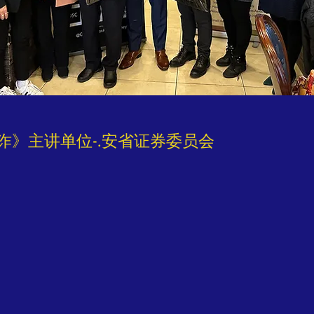
欺诈》主讲单位-.安省证券委员会