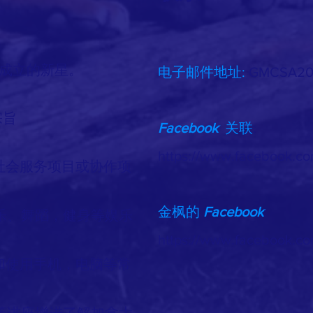
年成立的新星。
电子邮件地址:
GMCSA20
宗旨
Facebook
关联
:
https://www.facebook.c
社会服务项目或协作项
金枫的
Facebook
:
乐、舞蹈，健身等娱乐
https://www.facebook.co
和使用手机，电脑等常