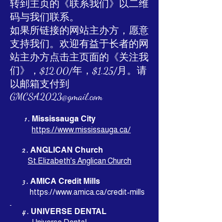
转到主页的《联系我们》以二维
码与我们联系。
如果所链接的网站主办方，愿意
支持我们。欢迎有益于长者的网
站主办方点击主页面的《关注我
们》，$12.00/年，$1.25/月。请
以邮箱支付到
GMCSA2023@gmail.com
1.
Mississauga
City
https://www.mississauga.ca/
2.
ANGLICAN Church
St.Elizabeth's Anglican Church
3.
AMICA Credit Mills
https://www.amica.ca/credit-mills
​
4.
UNIVERSE DENTAL