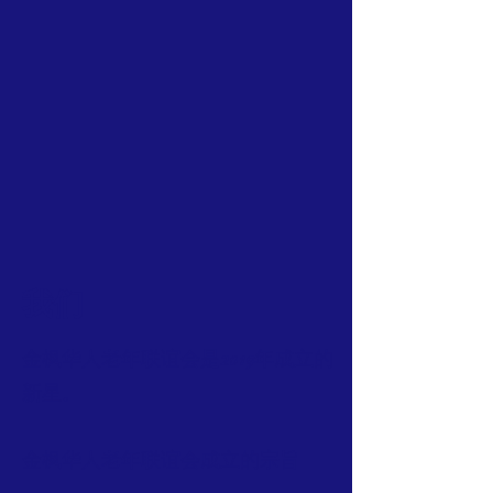
我们
金枫华人老年联谊会是2019年成立的
新星。
金枫华人老年联谊会成立的宗旨