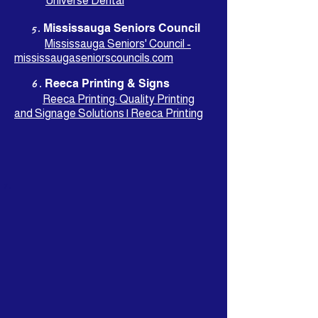
Universe Dental
5.
Mississauga Seniors Council
Mississauga Seniors' Council -
mississaugaseniorscouncils.com
6.
Reeca Printing & Signs
Reeca Printing: Quality Printing
and Signage Solutions | Reeca Printing