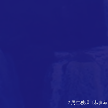
7.男生独唱《恭喜