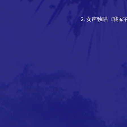
2. 女声独唱《我