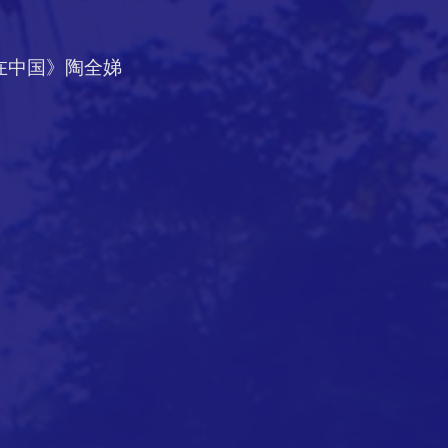
家在中国》陶全娣