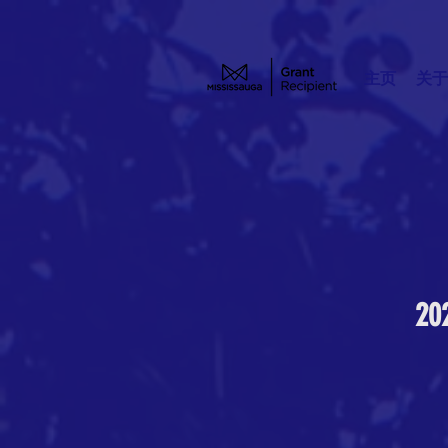
主页
关于
2