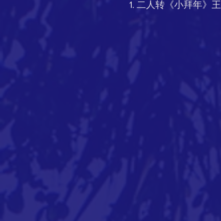
二人转《小拜年》王