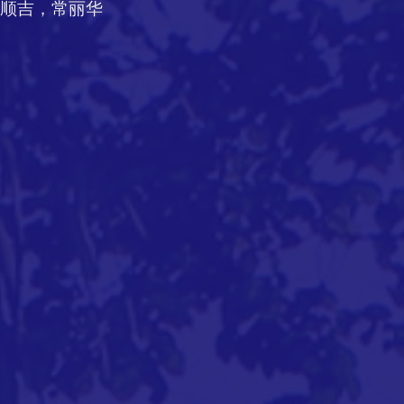
顺吉，常丽华