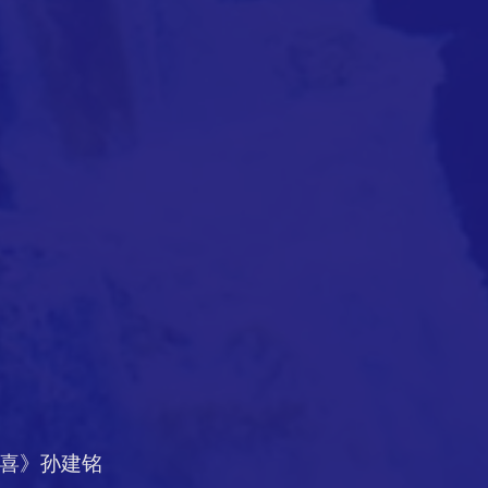
恭喜》孙建铭