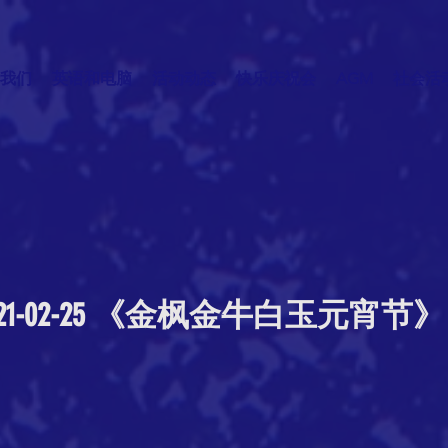
我们
英语和电脑
活动动态
快乐庆祝会
AGM
社会活
021-02-25 《金枫金牛白玉元宵节》