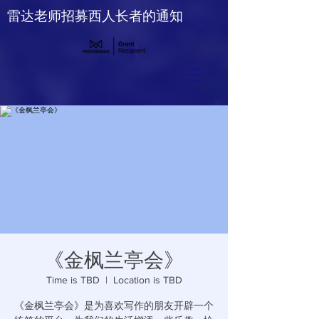
雷达老师招募西人长者的通知
《金枫兰亭会》
Time is TBD
  |  
Location is TBD
《金枫兰亭会》是为喜欢写作的朋友开辟一个