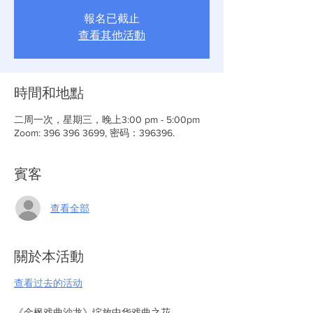
報名已截止
查看其他活動
時間和地點
二周一次，星期三，晚上3:00 pm - 5:00pm
Zoom: 396 396 3699, 密码：396396.
賓客
查看全部
關於本活動
查看过去的活动
《金枫戏曲沙龙》绽放中华戏曲之花