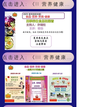
点击进入: 《II 营养健康项目研讨会 》
点击进入: 《III 营养健康讲座系列 》