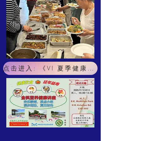
点击进入: 《VI 夏季健康营养聚会 》