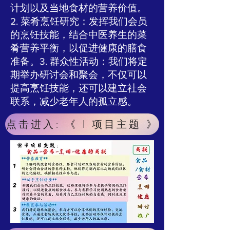
计划以及当地食材的营养价值。
2. 菜肴烹饪研究：发挥我们会员
的烹饪技能，结合中医养生的菜
肴营养平衡，以促进健康的膳食
准备。3. 群众性活动：我们将定
期举办研讨会和聚会，不仅可以
提高烹饪技能，还可以建立社会
联系，减少老年人的孤立感。
点击进入: 《 I 项目主题 》