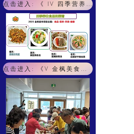
点击进入: 《 IV 四季营养菜肴 》
点击进入: 《V 金枫美食佳肴 》