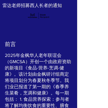
雷达老师招募西人长者的通知
前言
2025年金枫华人老年联谊会
（GMCSA）开创一个由政府资助
的新项目《食品-营养-烹调-健
康》。该计划由金枫研讨组商定
将项目划分为春夏秋冬季节。我
们业已报道了第一期的《春季养
生菜肴，烹调和健康》。每一期
包括： 1. 食品营养探索：参与者
将了解均衡饮食的重要性、膳食