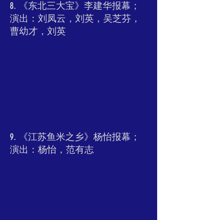
8. 《东北三大宝》李建华报幕；
演出：刘凤云，刘英，吴芝芬，
曹幼才，刘英
9. 《江苏鱼米之乡》杨怡报幕；
演出：杨怡，范有志