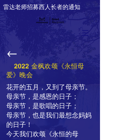
雷达老师招募西人长者的通知
2022 金枫欢颂《永恒母
爱》晚会
花开的五月，又到了母亲节。
母亲节，是感恩的日子；
母亲节，是歌唱的日子；
母亲节，也是我们最想念妈妈
的日子！
今天我们欢颂《永恒的母