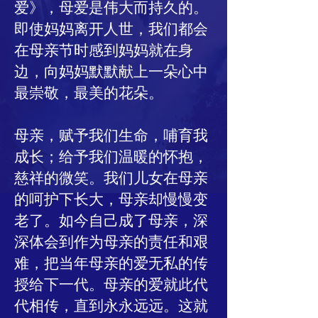
爱》，母爱是伟大而持久的。
即使妈妈离开人世，我们都会
在母亲节时感到妈妈就在身
边，向妈妈默默献上一朵心中
最崇敬，最美的花朵。
母亲，赋予我们生命，哺育我
成长；给予我们温暖的怀抱，
慈祥的微笑。我们儿女在母亲
的呵护下长大，母亲却慢慢变
老了。如今自己成了母亲，深
深体会到作为母亲的责任和艰
难，把当年母亲的爱无私的传
授给下一代。母亲的爱就此代
代相传，直到永永远远。这就