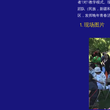
者1对1教学模式。
蹈队（民族，新疆和
区，发挥晚年青春
现场图片