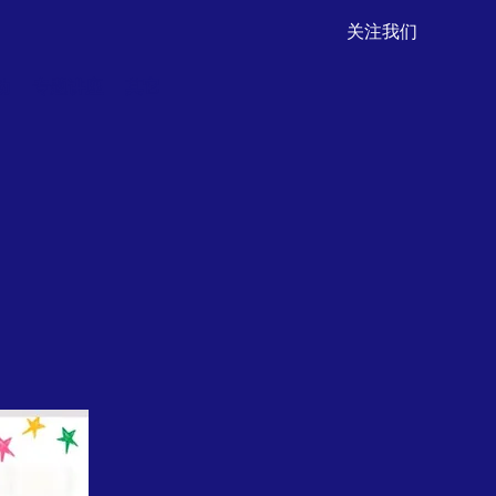
关注我们
动
专题讲座
其它