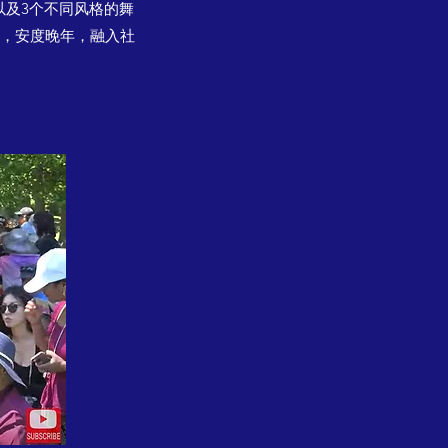
以及3个不同风格的舞
康，安度晚年，融入社