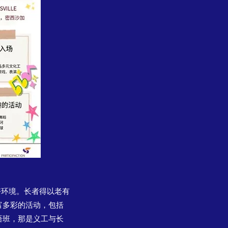
好环境。长者得以老有
富多彩的活动，包括
语班，那是义工与长