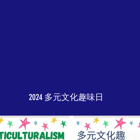
我们
英语和电脑
活动动态
快乐庆祝会
AGM
社会活
2024 多元文化趣味日