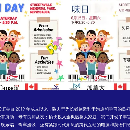
自 2019 年成立以来，致力于为长者创造利于沟通和学习的良
老有所助，老有良师益友；愉快投入金枫温馨大家庭。我们开设了丰
，欢乐唱，驾车漫谈，还有紧跟时代潮流的跨代互动的电脑和英语口