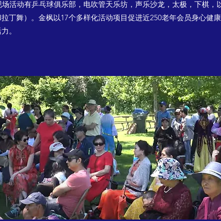
现场活动有乒乓球俱乐部，电吹管天乐坊，声乐沙龙，太极，下棋，
拉丁舞）。金枫以17个多样化活动项目促进近250老年会员身心健
活力。