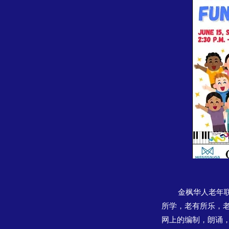
金枫华人老年联谊会
所学，老有所乐，
网上的编制，朗诵