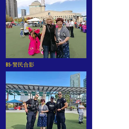
B5-警民合影