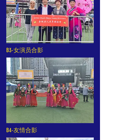
B3-女演员合影
B4-友情合影