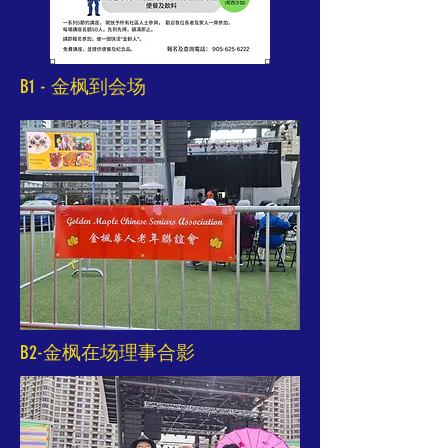
B1 - 金枫到会场
B2-金枫在场理事合影