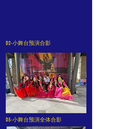
D2-小舞台预演合影
D3-小舞台预演全体合影