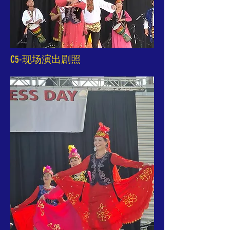
C5-现场演出剧照