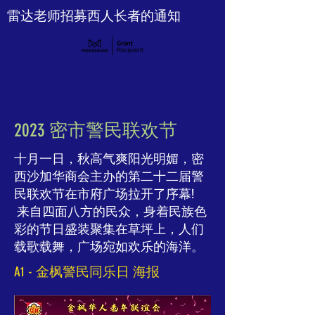
雷达老师招募西人长者的通知
2023 密市警民联欢节
十月一日，秋高气爽阳光明媚，密
西沙加华商会主办的第二十二届警
民联欢节在市府广场拉开了序幕!
来自四面八方的民众，身着民族色
彩的节日盛装聚集在草坪上，人们
载歌载舞，广场宛如欢乐的海洋。
A1 - 金枫警民同乐日 海报