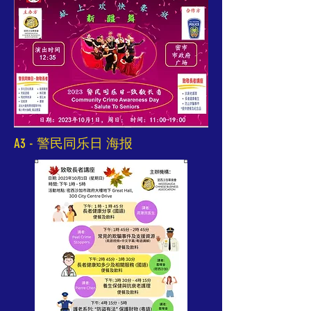
A3 - 警民同乐日 海报