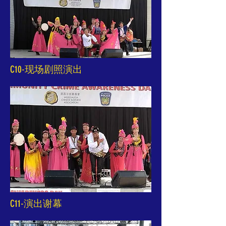
C10-现场剧照演出
C11-演出谢幕